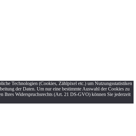
liche Technologien (Cookies, Zählpixel etc.) um Nutzungsstatistiken
rarbeitung der Daten. Um nur eine bestimmte Auswahl der Cookies zu
men Ihres Widerspruchsrechts (Art. 21 DS-GVO) können Sie jederzeit