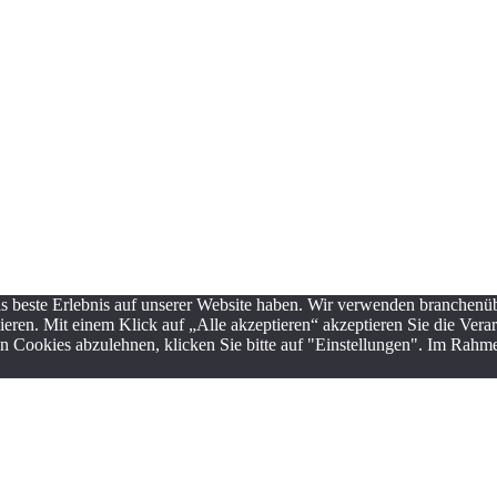
s beste Erlebnis auf unserer Website haben. Wir verwenden branchenüb
ieren. Mit einem Klick auf „Alle akzeptieren“ akzeptieren Sie die Ve
gen Cookies abzulehnen, klicken Sie bitte auf "Einstellungen". Im Rah