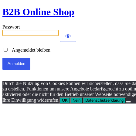
B2B Online Shop
Passwort
Angemeldet bleiben
Durch die Nutzung von Cookies können wir sicherstellen, dass Sie da
zu erstellen, Funktionen um unsere Angebote bedarfsgerecht zu optim
aktivieren oder die nicht für den Betrieb unserer Webseite notwendi
Ihre Einwilligung widerrufen.
OK
Nein
Datenschutzerklärung